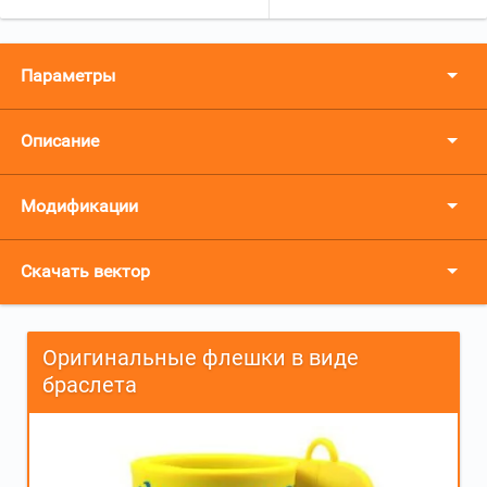
Параметры
Описание
Модификации
Скачать вектор
Оригинальные флешки в виде
браслета