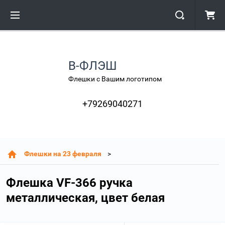
В-ФЛЭШ
Флешки с Вашим логотипом
+79269040271
Флешки на 23 февраля
Флешка VF-366 ручка
металлическая, цвет белая