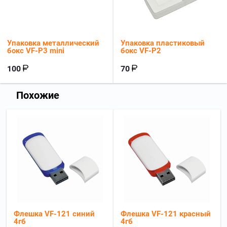
Упаковка металлический
Упаковка пластиковый
бокс VF-P3 mini
бокс VF-P2
100
70
Похожие
Флешка VF-121 синий
Флешка VF-121 красный
4гб
4гб