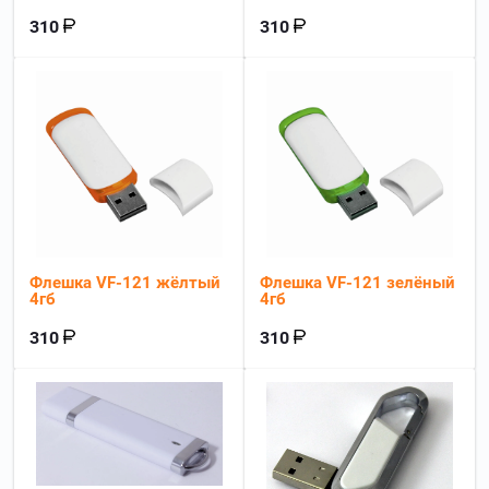
310
310
Флешка VF-121 жёлтый
Флешка VF-121 зелёный
4гб
4гб
310
310