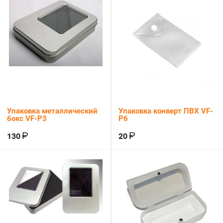
Упаковка металлический
Упаковка конверт ПВХ VF-
бокс VF-P3
P6
130
20