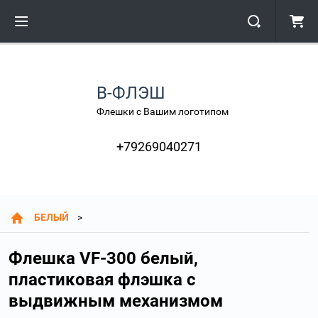
В-ФЛЭШ
Флешки с Вашим логотипом
+79269040271
БЕЛЫЙ
Флешка VF-300 белый,
пластиковая флэшка с
выдвижным механизмом