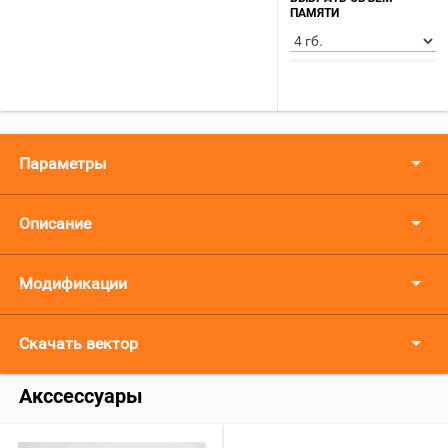
ПАМЯТИ
Параметры
Описание
Модификации
Скачать вектор
Акссессуары