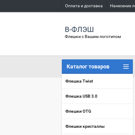
Оплата и доставка
Нанесение л
В-ФЛЭШ
Флешки с Вашим логотипом
Каталог товаров
Флешка Twist
Флешка USB 3.0
Флешки OTG
Флешки кристаллы