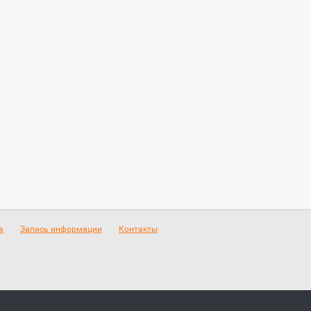
а
Запись информации
Контакты