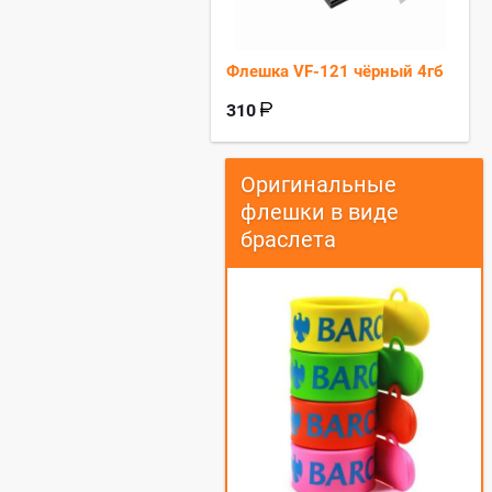
Флешка VF-121 чёрный 4гб
310
Оригинальные
флешки в виде
браслета