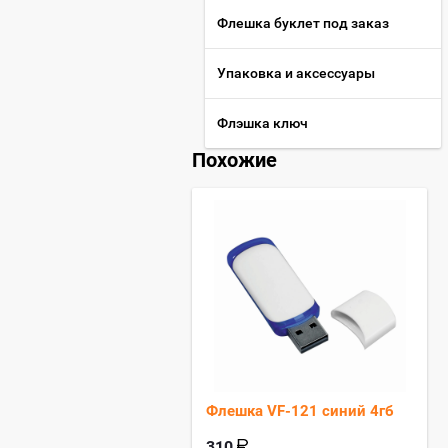
Флешка буклет под заказ
Упаковка и аксессуары
Флэшка ключ
Похожие
Флешка VF-121 синий 4гб
310