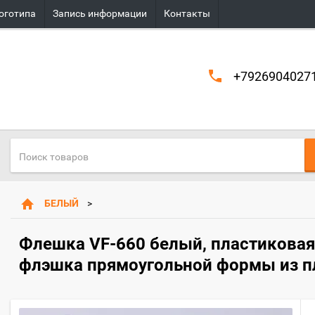
оготипа
Запись информации
Контакты
+7926904027
БЕЛЫЙ
Флешка VF-660 белый, пластиковая
флэшка прямоугольной формы из п