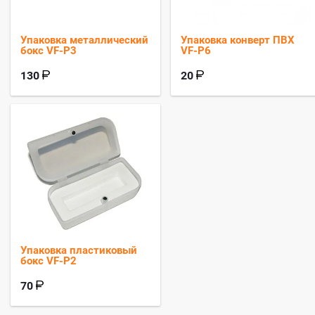
Упаковка металлический
Упаковка конверт ПВХ
бокс VF-P3
VF-P6
130
20
Упаковка пластиковый
бокс VF-P2
70