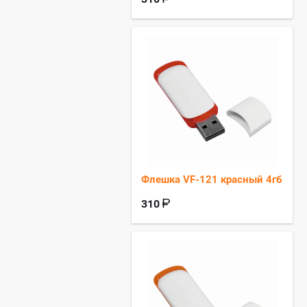
Флешка VF-121 красный 4гб
310