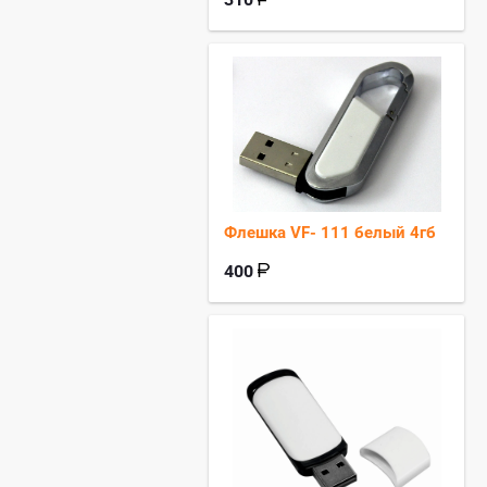
Флешка VF- 111 белый 4гб
400