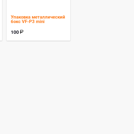
Упаковка металлический
бокс VF-P3 mini
100