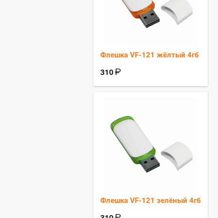
Флешка VF-121 жёлтый 4гб
310
Флешка VF-121 зелёный 4гб
310