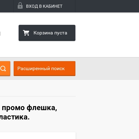
ВХОД В КАБИНЕТ
Корзина пуста
1
Расширенный поиск
 промо флешка,
ластика.