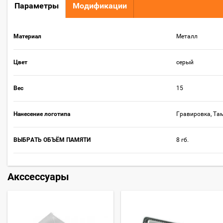
Параметры
Модификации
Материал
Металл
Цвет
серый
Вес
15
Нанесение логотипа
Гравировка, Та
ВЫБРАТЬ ОБЪЁМ ПАМЯТИ
8 гб.
Акссессуары