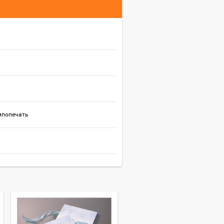
мпопечать