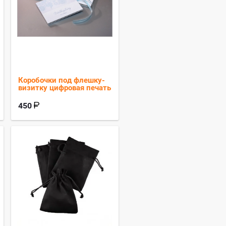
Коробочки под флешку-
визитку цифровая печать
450