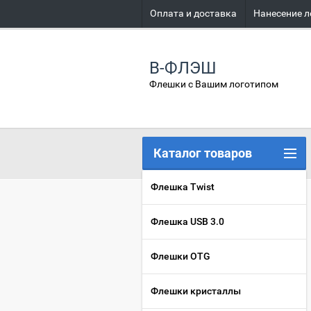
Оплата и доставка
Нанесение л
В-ФЛЭШ
Флешки с Вашим логотипом
Каталог товаров
Флешка Twist
Флешка USB 3.0
Флешки OTG
Флешки кристаллы