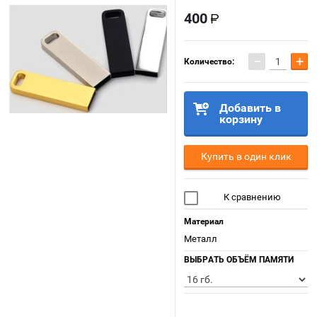
400
−
+
Количество:
Добавить в
корзину
Купить в один клик
К сравнению
Материал
Металл
ВЫБРАТЬ ОБЪЁМ ПАМЯТИ