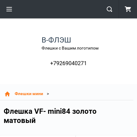
В-ФЛЭШ
Флешки с Вашим логотипом
+79269040271
Флешки мини
Флешка VF- mini84 золото
матовый